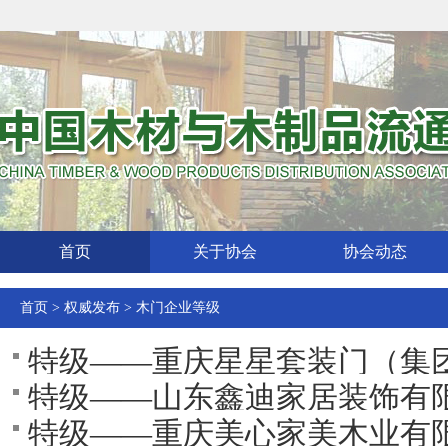
首页
关于协会
协会动态
首页
>
权威发布
>
木门企业等级
特级——重庆星星套装门（集
特级——山东鑫迪家居装饰有
特级——重庆美心家美木业有