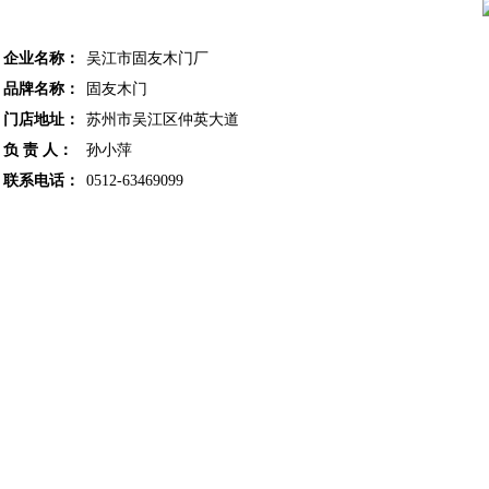
企业名称：
吴江市固友木门厂
品牌名称：
固友木门
门店地址：
苏州市吴江区仲英大道
负 责 人：
孙小萍
联系电话：
0512-63469099