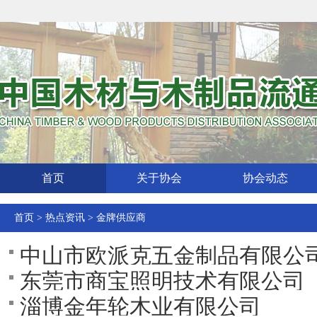
首页
关于协会
协会动态
首页
>
热点资讯
>
金牌供应商
中山市欧派克五金制品有限公
东莞市商宝照明技术有限公司
淄博金年轮木业有限公司