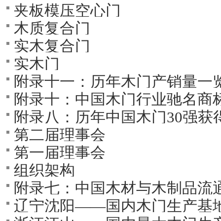
夹板模压空心门
木质复合门
实木复合门
实木门
附录十一：历年木门产销量一
附录十：中国木门行业驰名商
附录八：历年中国木门30强获得企
第二届理事会
第一届理事会
组织架构
附录七：中国木材与木制品流
辽宁沈阳――国内木门生产基
及