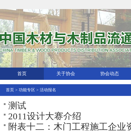
首页
关于协会
协会动态
首页
>
功能专区
>
活动报名
测试
2011设计大赛介绍
附表十二：木门工程施工企业资