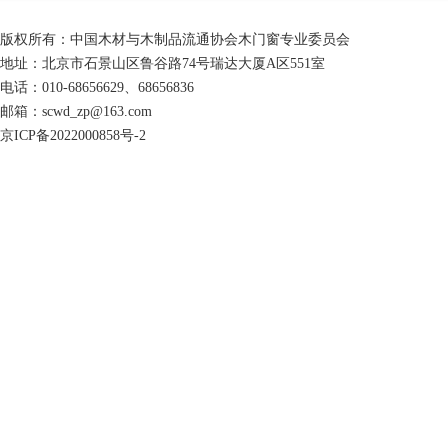
版权所有：中国木材与木制品流通协会木门窗专业委员会
地址：北京市石景山区鲁谷路74号瑞达大厦A区551室
电话：010-68656629、68656836
邮箱：scwd_zp@163.com
京ICP备2022000858号-2