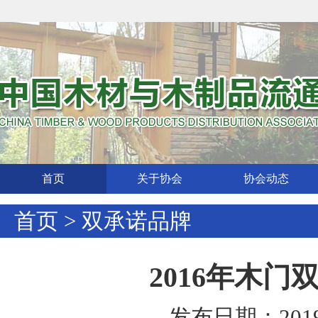
首页
关于协会
协会动态
首页
>
双承诺品牌
2016年木
发布日期：2019-1