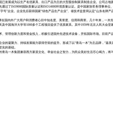
现已发展成为以生产名优家具、出口产品为主的大型股份制家具制造企业。公司占地
先通过了
ISO9000
国际质量认证和
ISO14000
环境质量认证。是中国家协常务理事单位
号”企业。企业先后获得国家“绿色产品生产企业”、省技术监督局认定“山东名牌产品
品牌在国内外广大用户和消费者心目中知名度、美誉度、信用和商誉。几十年来，一木
关及中国海洋大学等
1000
多个工程项目提供了优质家具。其中
1959
年北京人民大会堂
术、管理创新力度和资金投入，积极引进国外先进技术设备，开拓国际市场。目前产
业的凝聚力、持续发展能力获得空前的提升。形成了以“青岛一木”为主品牌，“嘉美
坚实的基础。
的青岛一木集团兼容西方家居文化、举金社会之智力，为民众美好生活尽心竭力，将