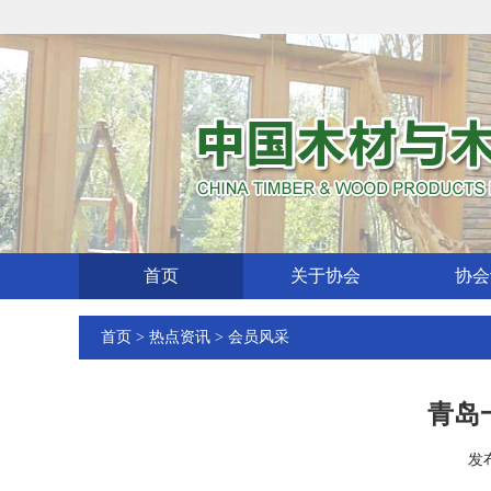
首页
关于协会
协会
首页
>
热点资讯
>
会员风采
青岛
发布