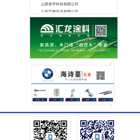
山东艺格实业有限公司
山东洪涛艺创科技股份有限公司
美心偙朗木门
湖北永和安门业有限公司
秦皇岛和玺木业有限公司
宁波材源帝木业有限公司
湖北柯尚木业有限公司
肇庆市现代筑美家居有限公司
北京伯艺创展木业有限公司
苏州市固友木业有限公司
四川峨眉山龙马木业有限公司
北京龙鼎基业工贸有限公司
廊坊华日家具股份有限公司
东莞宏利木品厂有限公司
德华兔宝宝装饰新材股份有限公司
山东德泰木业有限公司
浙江关亨木业有限公司
浙江开洋木业有限公司