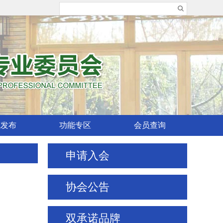
威发布
功能专区
会员查询
申请入会
协会公告
双承诺品牌