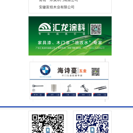
安徽富煌木业有限公司
青岛彬城木业有限公司
山西泰亨科技有限公司
山东艺格实业有限公司
山东洪涛艺创科技股份有限公司
美心偙朗木门
湖北永和安门业有限公司
秦皇岛和玺木业有限公司
宁波材源帝木业有限公司
湖北柯尚木业有限公司
肇庆市现代筑美家居有限公司
北京伯艺创展木业有限公司
苏州市固友木业有限公司
四川峨眉山龙马木业有限公司
北京龙鼎基业工贸有限公司
廊坊华日家具股份有限公司
东莞宏利木品厂有限公司
德华兔宝宝装饰新材股份有限公司
山东德泰木业有限公司