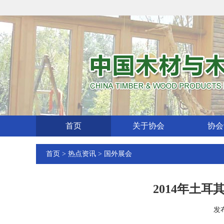
首页
关于协会
协会
首页
>
热点资讯
>
国外展会
2014年土
发布