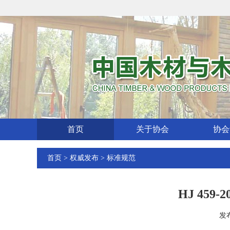
首页
关于协会
协会
首页
>
权威发布
>
标准规范
HJ 459
发布