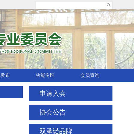
威发布
功能专区
会员查询
申请入会
协会公告
双承诺品牌