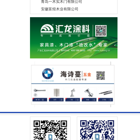
安徽富煌木业有限公司
青岛彬城木业有限公司
山西泰亨科技有限公司
山东艺格实业有限公司
山东洪涛艺创科技股份有限公司
美心偙朗木门
湖北永和安门业有限公司
秦皇岛和玺木业有限公司
宁波材源帝木业有限公司
湖北柯尚木业有限公司
肇庆市现代筑美家居有限公司
北京伯艺创展木业有限公司
苏州市固友木业有限公司
四川峨眉山龙马木业有限公司
北京龙鼎基业工贸有限公司
廊坊华日家具股份有限公司
东莞宏利木品厂有限公司
德华兔宝宝装饰新材股份有限公司
山东德泰木业有限公司