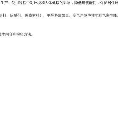
门生产、使用过程中对环境和人体健康的影响，降低建筑能耗，保护居住
料、胶黏剂、覆膜材料）、甲醛释放限量、空气声隔声性能和气密性能
技术内容和检验方法。