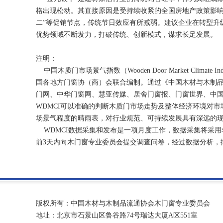
格出现松动。其直接原因是受持续收紧的全国房地产政策影响
二”等促销节点，传统节日效应有所减弱。建议企业在转型升
优势领域不断发力，打破传统、创新模式，谋求长足发展。
注明：
中国木质门市场景气指数（Wooden Door Market Cli
国各地方门窗协（商）会联合编制。通过《中国木材与木制
门网、中华门窗网、慧亚传媒、居舍门窗报、门窗世界、中国木
WDMCI可以准确的判断木质门市场走势及整体经济环境对
场景气程度的晴雨表，对行业规范、可持续发展具有深远的
WDMCI数据采集和发布是一项月度工作，数据采集将采用
前3天内向木门窗专业委员会提交调查问卷，经过数据分析，撰
版权所有：中国木材与木制品流通协会木门窗专业委员会
地址：北京市石景山区鲁谷路74号瑞达大厦A区551室