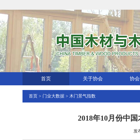
首页
关于协会
协会
首页
>
门业大数据
>
木门景气指数
2018年10月份
发布