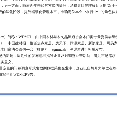
，另一方面，随着近年来购买方式的提升，消费者目光转移到后期“双十一
级的深化阶段，提升精细化管理水平，准确定位本企业在行业中的角色位
mate Index）简称：WDMCI，由中国木材与木制品流通协会木门窗专业委员会
品》、中国建材报、搜狐焦点家居、房天下、腾讯家居、新浪家居、网易
门窗协会微信平台（微信号：zgmmcxh）等渠道进行权威发布。
市场的影响，周期性的发布也可指导企业及时调整经营活动，满足市场需求
现实意义。
非定量的问卷调查形式发放到数据采集企业中，企业以自然月为单位在每
写当期WDMCI报告。